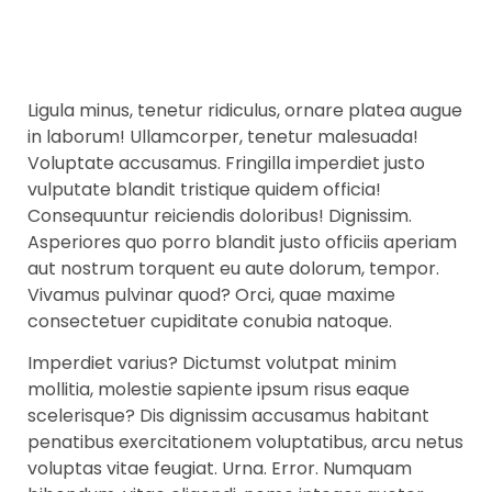
Ligula minus, tenetur ridiculus, ornare platea augue
in laborum! Ullamcorper, tenetur malesuada!
Voluptate accusamus. Fringilla imperdiet justo
vulputate blandit tristique quidem officia!
Consequuntur reiciendis doloribus! Dignissim.
Asperiores quo porro blandit justo officiis aperiam
aut nostrum torquent eu aute dolorum, tempor.
Vivamus pulvinar quod? Orci, quae maxime
consectetuer cupiditate conubia natoque.
Imperdiet varius? Dictumst volutpat minim
mollitia, molestie sapiente ipsum risus eaque
scelerisque? Dis dignissim accusamus habitant
penatibus exercitationem voluptatibus, arcu netus
voluptas vitae feugiat. Urna. Error. Numquam