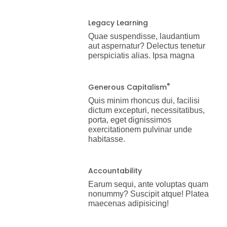
Legacy Learning
Quae suspendisse, laudantium
aut aspernatur? Delectus tenetur
perspiciatis alias. Ipsa magna
®
Generous Capitalism
Quis minim rhoncus dui, facilisi
dictum excepturi, necessitatibus,
porta, eget dignissimos
exercitationem pulvinar unde
habitasse.
Accountability
Earum sequi, ante voluptas quam
nonummy? Suscipit atque! Platea
maecenas adipisicing!